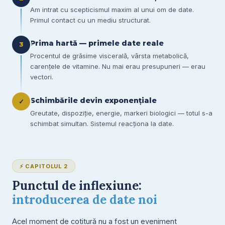
Am intrat cu scepticismul maxim al unui om de date.
Primul contact cu un mediu structurat.
Prima hartă — primele date reale
3
Procentul de grăsime viscerală, vârsta metabolică,
carențele de vitamine. Nu mai erau presupuneri — erau
vectori.
Schimbările devin exponențiale
✓
Greutate, dispoziție, energie, markeri biologici — totul s-a
schimbat simultan. Sistemul reacționa la date.
⚡ CAPITOLUL 2
Punctul de inflexiune:
introducerea de date noi
Acel moment de cotitură nu a fost un eveniment