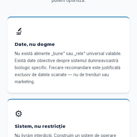
putem optimiza.
🔬
Date, nu dogme
Nu există alimente „bune" sau „rele" universal valabile.
Există date obiective despre sistemul dumneavoastră
biologic specific. Fiecare recomandare este justificată
exclusiv de datele scanate — nu de trenduri sau
marketing.
⚙️
Sistem, nu restricție
Nu livrăm interdicții. Construim un sistem de operare