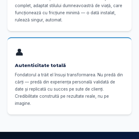
complet, adaptat stilului dumneavoastră de viață, care
funcționează cu fricțiune minimă — o dată instalat,
rulează singur, automat.
👤
Autenticitate totală
Fondatorul a trăit el însuși transformarea. Nu predă din
cărți — predă din experiența personală validată de
date și replicată cu succes pe sute de clienți.
Credibilitate construită pe rezultate reale, nu pe
imagine.