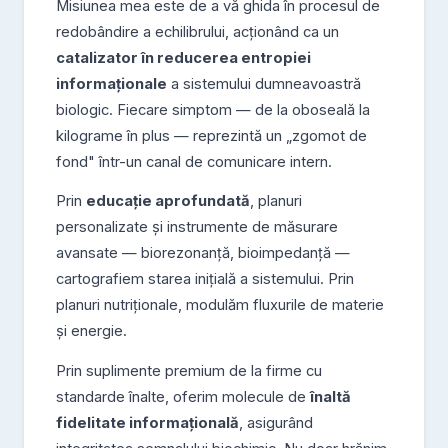
Misiunea mea este de a vă ghida în procesul de
redobândire a echilibrului, acționând ca un
catalizator în reducerea entropiei
informaționale
a sistemului dumneavoastră
biologic. Fiecare simptom — de la oboseală la
kilograme în plus — reprezintă un „zgomot de
fond" într-un canal de comunicare intern.
Prin
educație aprofundată
, planuri
personalizate și instrumente de măsurare
avansate — biorezonanță, bioimpedanță —
cartografiem starea inițială a sistemului. Prin
planuri nutriționale, modulăm fluxurile de materie
și energie.
Prin suplimente premium de la firme cu
standarde înalte, oferim molecule de
înaltă
fidelitate informațională
, asigurând