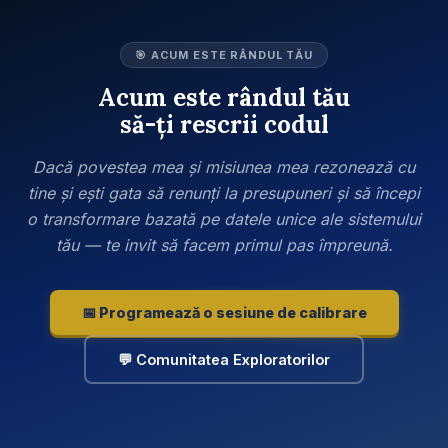
🎯 ACUM ESTE RÂNDUL TĂU
Acum este rândul tău
să-ți rescrii codul
Dacă povestea mea și misiunea mea rezonează cu
tine și ești gata să renunți la presupuneri și să începi
o transformare bazată pe datele unice ale sistemului
tău — te invit să facem primul pas împreună.
📅 Programează o sesiune de calibrare
💬 Comunitatea Exploratorilor