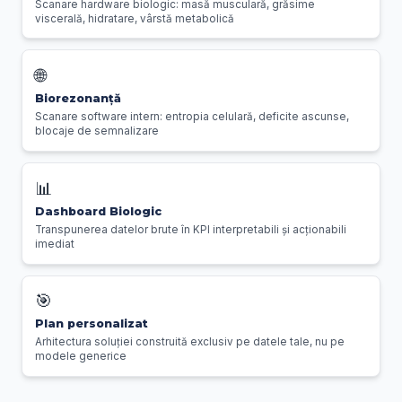
Scanare hardware biologic: masă musculară, grăsime
viscerală, hidratare, vârstă metabolică
🌐
Biorezonanță
Scanare software intern: entropia celulară, deficite ascunse,
blocaje de semnalizare
📊
Dashboard Biologic
Transpunerea datelor brute în KPI interpretabili și acționabili
imediat
🎯
Plan personalizat
Arhitectura soluției construită exclusiv pe datele tale, nu pe
modele generice