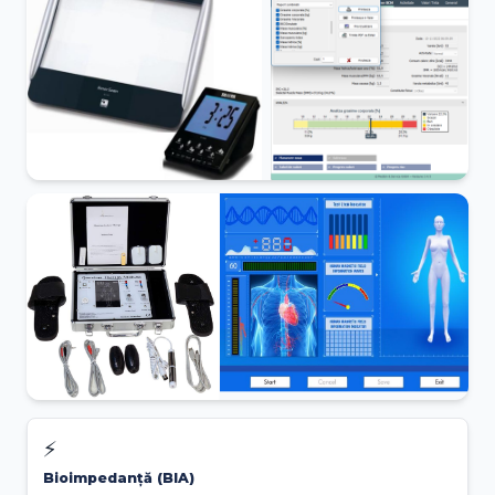
⚡
Bioimpedanță (BIA)