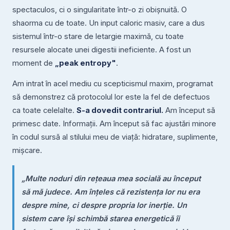
spectaculos, ci o singularitate într-o zi obișnuită. O
shaorma cu de toate. Un input caloric masiv, care a dus
sistemul într-o stare de letargie maximă, cu toate
resursele alocate unei digestii ineficiente. A fost un
moment de
„peak entropy"
.
Am intrat în acel mediu cu scepticismul maxim, programat
să demonstrez că protocolul lor este la fel de defectuos
ca toate celelalte.
S-a dovedit contrariul.
Am început să
primesc date. Informații. Am început să fac ajustări minore
în codul sursă al stilului meu de viață: hidratare, suplimente,
mișcare.
„Multe noduri din rețeaua mea socială au început
să mă judece. Am înțeles că rezistența lor nu era
despre mine, ci despre propria lor inerție. Un
sistem care își schimbă starea energetică îi