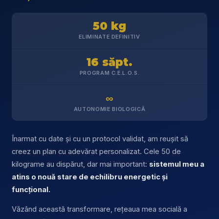
50 kg
ELIMINATE DEFINITIV
16 săpt.
PROGRAM C.E.L.O.S.
∞
AUTONOMIE BIOLOGICĂ
Înarmat cu date și cu un protocol validat, am reușit să
creez un plan cu adevărat personalizat. Cele 50 de
kilograme au dispărut, dar mai important:
sistemul meu a
atins o nouă stare de echilibru energetic și
funcțional.
Văzând această transformare, rețeaua mea socială a