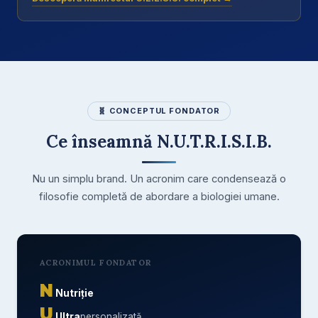
🧬 CONCEPTUL FONDATOR
Ce înseamnă N.U.T.R.I.S.I.B.
Nu un simplu brand. Un acronim care condensează o
filosofie completă de abordare a biologiei umane.
ACRONIMUL FONDATOR
N
Nutriție
U
Ultra
personalizată